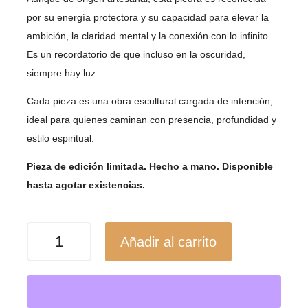
por su energía protectora y su capacidad para elevar la
ambición, la claridad mental y la conexión con lo infinito.
Es un recordatorio de que incluso en la oscuridad,
siempre hay luz.
Cada pieza es una obra escultural cargada de intención,
ideal para quienes caminan con presencia, profundidad y
estilo espiritual.
Pieza de edición limitada. Hecho a mano. Disponible
hasta agotar existencias.
Anillo
Añadir al carrito
Eclipse
–
Edición
Limitada