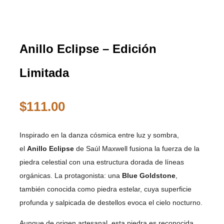
Anillo Eclipse – Edición
Limitada
$
111.00
Inspirado en la danza cósmica entre luz y sombra,
el
Anillo Eclipse
de Saúl Maxwell fusiona la fuerza de la
piedra celestial con una estructura dorada de líneas
orgánicas. La protagonista: una
Blue Goldstone
,
también conocida como piedra estelar, cuya superficie
profunda y salpicada de destellos evoca el cielo nocturno.
Aunque de origen artesanal, esta piedra es reconocida