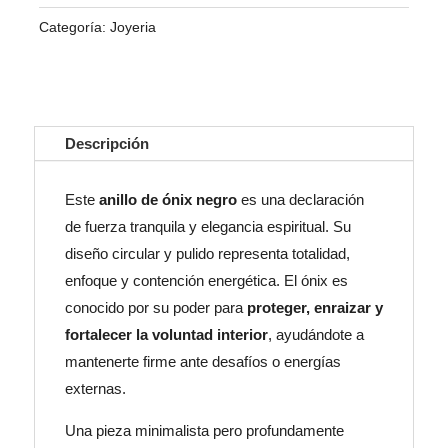
Elegancia
Categoría:
Joyeria
Intuitiva
cantidad
Descripción
Este
anillo de ónix negro
es una declaración
de fuerza tranquila y elegancia espiritual. Su
diseño circular y pulido representa totalidad,
enfoque y contención energética. El ónix es
conocido por su poder para
proteger, enraizar y
fortalecer la voluntad interior
, ayudándote a
mantenerte firme ante desafíos o energías
externas.
Una pieza minimalista pero profundamente