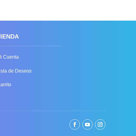
TIENDA
i Cuenta
ista de Deseos
arrito