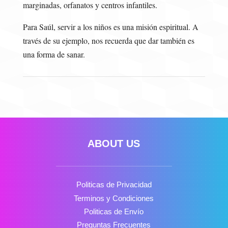
marginadas, orfanatos y centros infantiles.
Para Saúl, servir a los niños es una misión espiritual. A
través de su ejemplo, nos recuerda que dar también es
una forma de sanar.
ABOUT US
Politicas de Privacidad
Terminos y Condiciones
Politicas de Envío
Preguntas Frecuentes