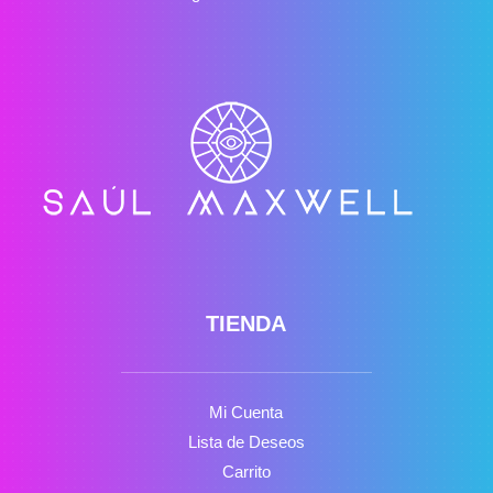
TIENDA
Mi Cuenta
Lista de Deseos
Carrito