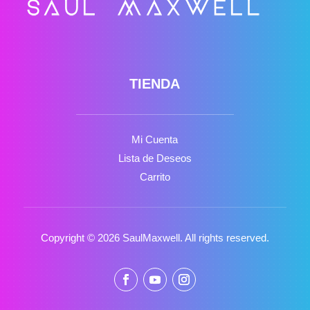
TIENDA
Mi Cuenta
Lista de Deseos
Carrito
Copyright © 2026 SaulMaxwell. All rights reserved.