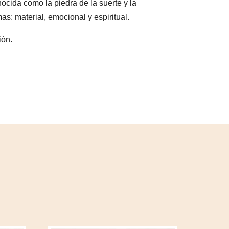
ocida como la piedra de la suerte y la
s: material, emocional y espiritual.
ión.