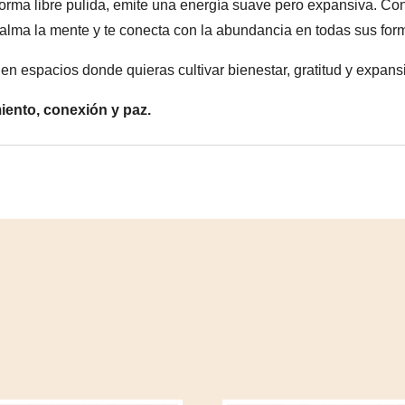
forma libre pulida, emite una energía suave pero expansiva. Con
calma la mente y te conecta con la abundancia en todas sus forma
r en espacios donde quieras cultivar bienestar, gratitud y expans
iento, conexión y paz.