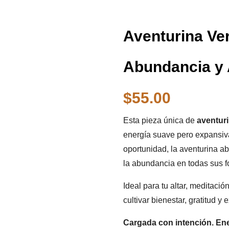
Aventurina Ver
Abundancia y
$
55.00
Esta pieza única de
aventur
energía suave pero expansiva
oportunidad, la aventurina ab
la abundancia en todas sus fo
Ideal para tu altar, meditaci
cultivar bienestar, gratitud y
Cargada con intención. Ene