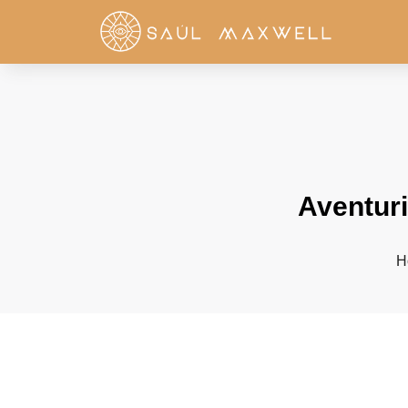
Aventuri
H