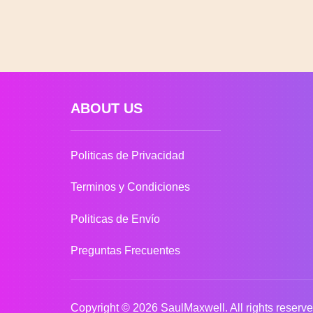
ABOUT US
Politicas de Privacidad
Terminos y Condiciones
Politicas de Envío
Preguntas Frecuentes
Copyright © 2026 SaulMaxwell. All rights reserve