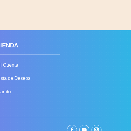
TIENDA
i Cuenta
ista de Deseos
arrito