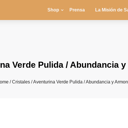
Shop
Prensa
La Misión de S
na Verde Pulida / Abundancia 
ome
/
Cristales
/ Aventurina Verde Pulida / Abundancia y Armon