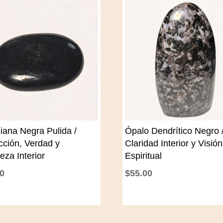
iana Negra Pulida /
Ópalo Dendrítico Negro 
cción, Verdad y
Claridad Interior y Visión
eza Interior
Espiritual
00
$
55.00