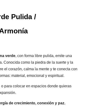
de Pulida /
 Armonía
ina verde
, con forma libre pulida, emite una
. Conocida como la piedra de la suerte y la
re el corazón, calma la mente y te conecta con
rmas: material, emocional y espiritual.
ón o para colocar en espacios donde quieras
 expansión.
rgía de crecimiento, conexión y paz.