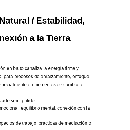
atural / Estabilidad,
nexión a la Tierra
n en bruto canaliza la energía firme y
deal para procesos de enraizamiento, enfoque
, especialmente en momentos de cambio o
stado semi pulido
mocional, equilibrio mental, conexión con la
spacios de trabajo, prácticas de meditación o