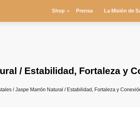
Shop
Prensa
La Misión de S
al / Estabilidad, Fortaleza y C
stales
/ Jaspe Marrón Natural / Estabilidad, Fortaleza y Conexión