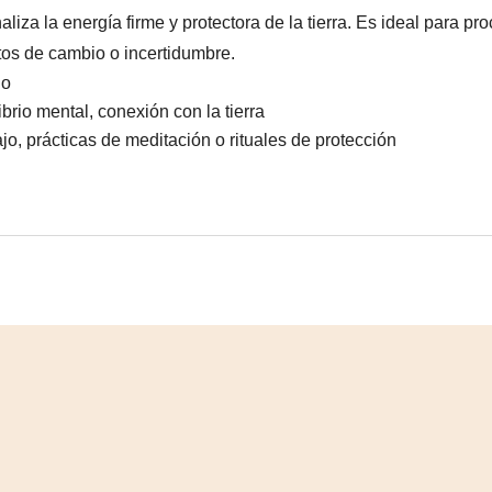
iza la energía firme y protectora de la tierra. Es ideal para pr
os de cambio o incertidumbre.
do
brio mental, conexión con la tierra
jo, prácticas de meditación o rituales de protección