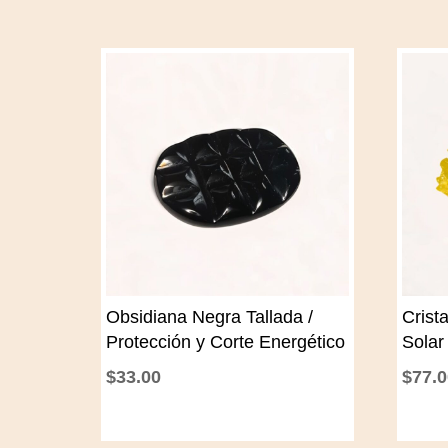
Obsidiana Negra Tallada /
Crist
Protección y Corte Energético
Solar 
$
33.00
$
77.