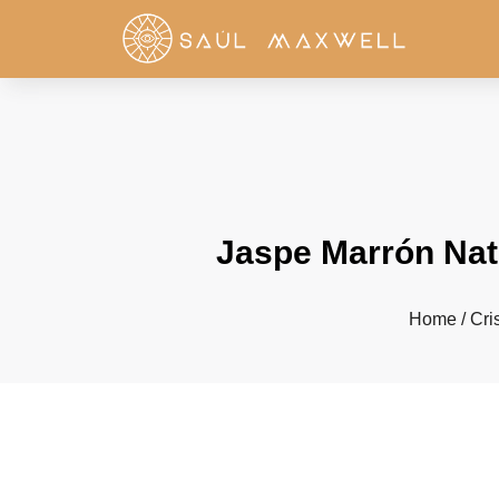
Jaspe Marrón Natur
Home
/
Cri