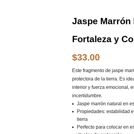
Jaspe Marrón N
Fortaleza y Co
$
33.00
Este fragmento de jaspe marró
protectora de la tierra. Es i
interior y fuerza emocional
incertidumbre.
Jaspe marrón natural en e
Propiedades: estabilidad e
tierra
Perfecto para colocar en e