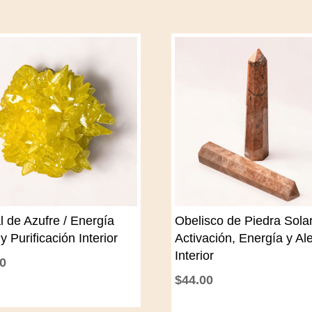
al de Azufre / Energía
Obelisco de Piedra Solar
y Purificación Interior
Activación, Energía y Al
Interior
00
$
44.00