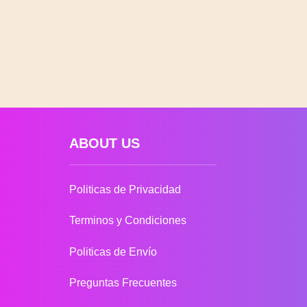
ABOUT US
Politicas de Privacidad
Terminos y Condiciones
Politicas de Envío
Preguntas Frecuentes