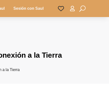

aul
Sesión con Saul
onexión a la Tierra
 a la Tierra