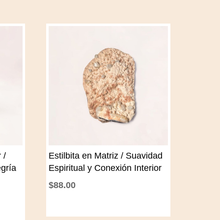
 /
Estilbita en Matriz / Suavidad
egría
Espiritual y Conexión Interior
$
88.00