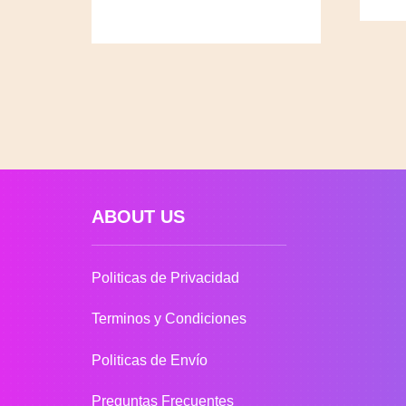
ABOUT US
Politicas de Privacidad
Terminos y Condiciones
Politicas de Envío
Preguntas Frecuentes