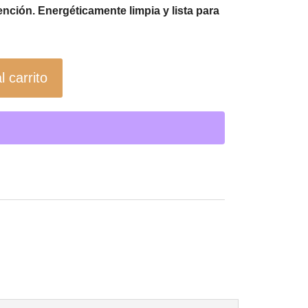
nción. Energéticamente limpia y lista para
l carrito