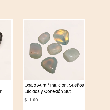
Ópalo Aura / Intuición, Sueños
r
Lúcidos y Conexión Sutil
$
11.00