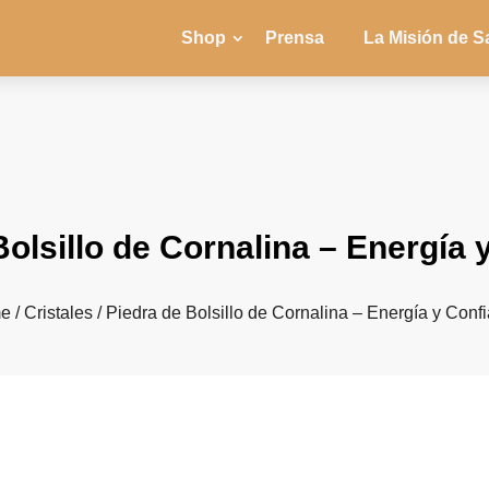
Shop
Prensa
La Misión de S
Bolsillo de Cornalina – Energía 
e
/
Cristales
/ Piedra de Bolsillo de Cornalina – Energía y Conf