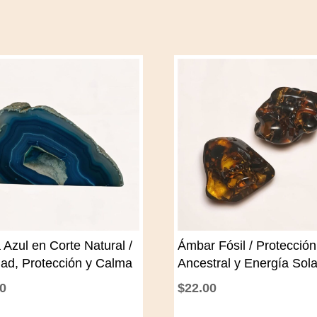
 Azul en Corte Natural /
Ámbar Fósil / Protección
dad, Protección y Calma
Ancestral y Energía Sola
00
$
22.00