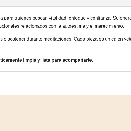
a para quienes buscan vitalidad, enfoque y confianza. Su energí
ocionales relacionados con la autoestima y el merecimiento.
uales o sostener durante meditaciones. Cada pieza es única en ve
ticamente limpia y lista para acompañarte.