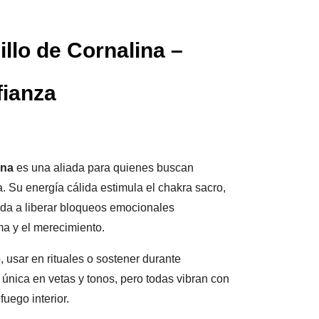
illo de Cornalina –
fianza
ina
es una aliada para quienes buscan
a. Su energía cálida estimula el chakra sacro,
yuda a liberar bloqueos emocionales
ma y el merecimiento.
o, usar en rituales o sostener durante
única en vetas y tonos, pero todas vibran con
uego interior.