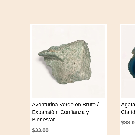
Aventurina Verde en Bruto /
Ágata
Expansión, Confianza y
Clari
Bienestar
$
88.
$
33.00