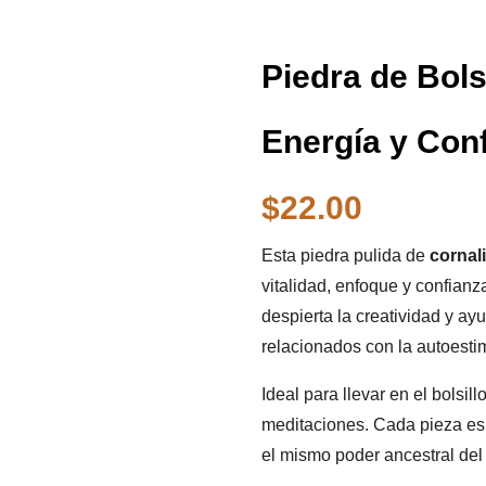
Piedra de Bols
Energía y Con
$
22.00
Esta piedra pulida de
cornal
vitalidad, enfoque y confianz
despierta la creatividad y a
relacionados con la autoesti
Ideal para llevar en el bolsill
meditaciones. Cada pieza es 
el mismo poder ancestral del f