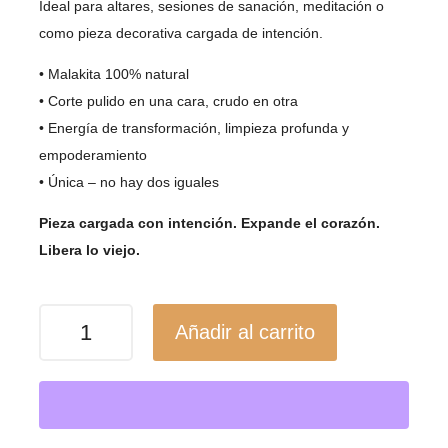
Ideal para altares, sesiones de sanación, meditación o
como pieza decorativa cargada de intención.
• Malakita 100% natural
• Corte pulido en una cara, crudo en otra
• Energía de transformación, limpieza profunda y
empoderamiento
• Única – no hay dos iguales
Pieza cargada con intención. Expande el corazón.
Libera lo viejo.
Malakita
Añadir al carrito
en
Corte
Natural
/