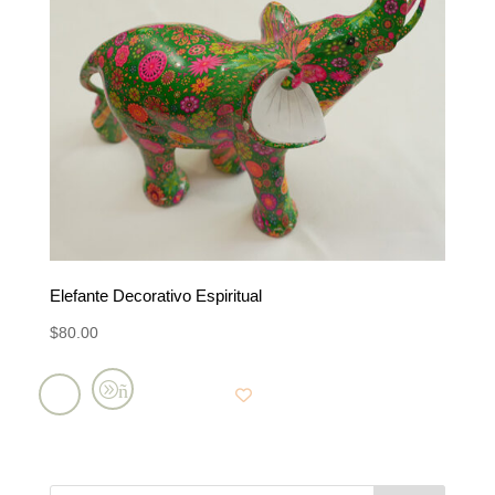
Elefante Decorativo Espiritual
$
80.00
Añadir
al
carrito