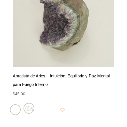
Amatista de Aries – Intuición, Equilibrio y Paz Mental
para Fuego Interno
$
45.00
Añadir
al
carrito