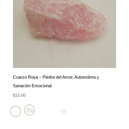
Cuarzo Rosa – Piedra del Amor, Autoestima y
Sanación Emocional
$
15.00
Añadir
al
carrito