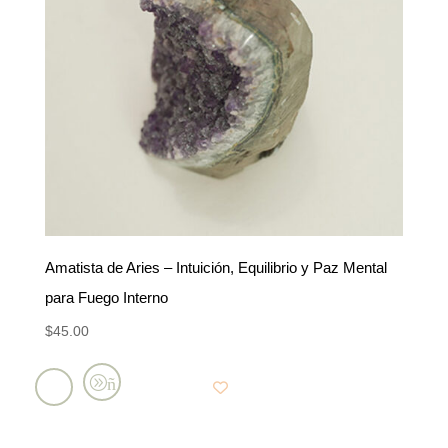
Amatista de Aries – Intuición, Equilibrio y Paz Mental
para Fuego Interno
$
45.00
Añadir
al
carrito