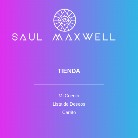
TIENDA
Mi Cuenta
Lista de Deseos
Carrito